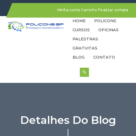
Minha conta
Carrinho
Finalizar compra
HOME
POLICONS
CURSOS
OFICINAS
PALESTRAS
GRATUITAS
BLOG
CONTATO
Detalhes Do Blog