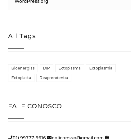
WordPress.org
All Tags
Bioenergias
DIP
Ectoplasma
Ectoplasmia
Ectoplasta
Reaprendentia
FALE CONOSCO
(11) 99777-9616
policonssp@gmail.com