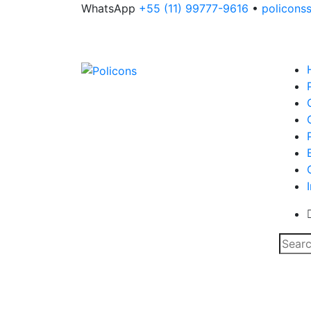
WhatsApp
+55 (11) 99777-9616
•
policons