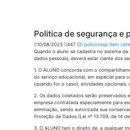
Politica de segurança e
10/08/2023
447
0
policonssp
Sem cate
Quando o aluno se cadastra no sistema da 
dados pessoais, deverá estar ciente dos se
1. O ALUNO concorda com o compartilhame
do serviço educacional, em especial para 
(quando for o caso), atividades opcionais, 
2. Os dados coletados serão preservados
empresa contratada especialmente para ess
eliminação, sendo autorizada sua conservaç
Proteção de Dados (Lei nº 13.709, de 14 de
3. O ALUNO tem o direito de, a qualquer m