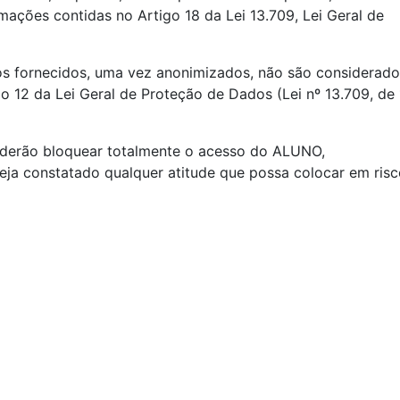
ações contidas no Artigo 18 da Lei 13.709, Lei Geral de
os fornecidos, uma vez anonimizados, não são considerado
12 da Lei Geral de Proteção de Dados (Lei nº 13.709, de 
erão bloquear totalmente o acesso do ALUNO,
eja constatado qualquer atitude que possa colocar em risc