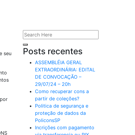
SP
Posts recentes
e seu
ASSEMBLÉIA GERAL
EXTRAORDINÁRIA: EDITAL
nto
DE CONVOCAÇÃO –
ntos
29/07/24 – 20h
Como recuperar cons a
partir de coleções?
 por
Politica de segurança e
proteção de dados da
PoliconsSP
Incrições com pagamento
ONS
via transferencia ou PIX