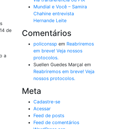
Mundial e Você – Samira
Chahine entrevista
Hernande Leite
s
14 de
Comentários
policonssp
em
Reabriremos
em breve! Veja nossos
o a
protocolos.
Suellen Guedes Marçal
em
Reabriremos em breve! Veja
nossos protocolos.
Meta
Cadastre-se
Acessar
Feed de posts
Feed de comentários