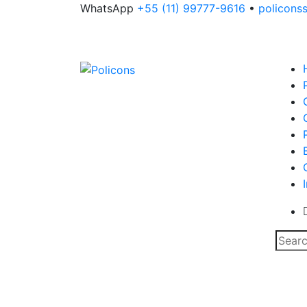
WhatsApp
+55 (11) 99777-9616
•
policons