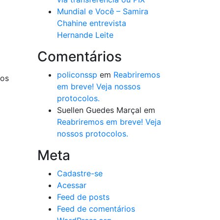
Mundial e Você – Samira
Chahine entrevista
Hernande Leite
Comentários
policonssp
em
Reabriremos
tos
em breve! Veja nossos
protocolos.
Suellen Guedes Marçal
em
Reabriremos em breve! Veja
nossos protocolos.
Meta
Cadastre-se
Acessar
Feed de posts
Feed de comentários