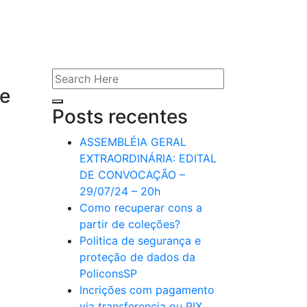
ite
te
Posts recentes
ASSEMBLÉIA GERAL
EXTRAORDINÁRIA: EDITAL
DE CONVOCAÇÃO –
29/07/24 – 20h
Como recuperar cons a
partir de coleções?
Politica de segurança e
proteção de dados da
PoliconsSP
Incrições com pagamento
via transferencia ou PIX