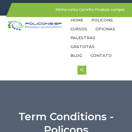
Minha conta
Carrinho
Finalizar compra
HOME
POLICONS
CURSOS
OFICINAS
PALESTRAS
GRATUITAS
BLOG
CONTATO
Term Conditions -
Policons