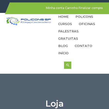
Minha conta
Carrinho
Finalizar compra
HOME
POLICONS
CURSOS
OFICINAS
PALESTRAS
GRATUITAS
BLOG
CONTATO
INÍCIO
Loja